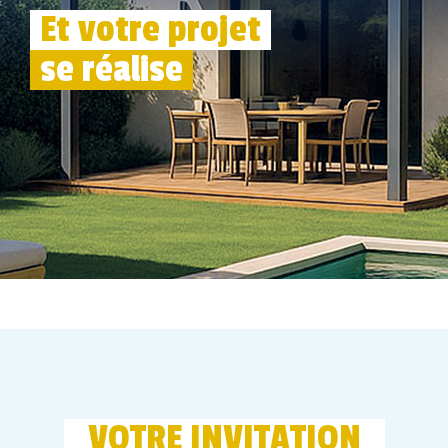
Et votre projet
se réalise
VOTRE INVITATION