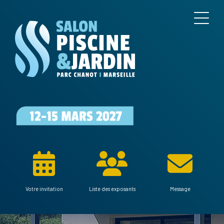
Votre invitation
Liste des exposants
Message