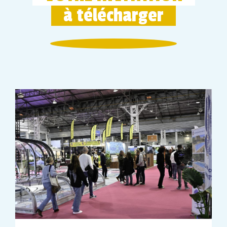
à télécharger
ICI