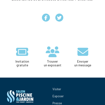
Invitation
Trouver
Envoyer
gratuite
un exposant
un message
Visiter
Exposer
Presse