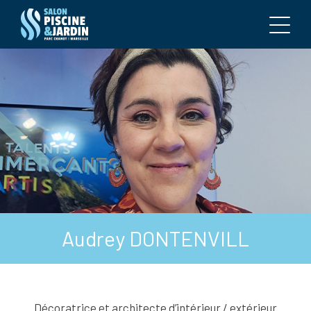
Audrey DONTENVILL
Décoratrice et architecte d’intérieur / extérieur