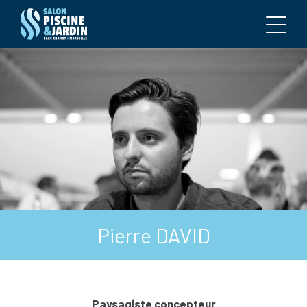
Pierre DAVID
Paysagiste concepteur