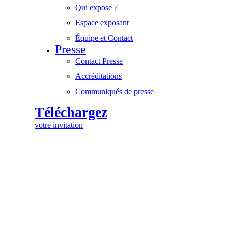
Qui expose ?
Espace exposant
Équipe et Contact
Presse
Contact Presse
Accréditations
Communiqués de presse
Téléchargez
votre invitation