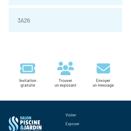
3A26
Invitation
Trouver
Envoyer
gratuite
un exposant
un message
Visiter
Exposer